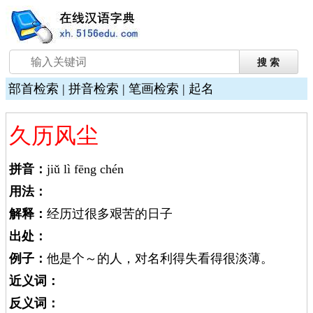
部首检索
|
拼音检索
|
笔画检索
|
起名
久历风尘
拼音：
jiǔ lì fēng chén
用法：
解释：
经历过很多艰苦的日子
出处：
例子：
他是个～的人，对名利得失看得很淡薄。
近义词：
反义词：