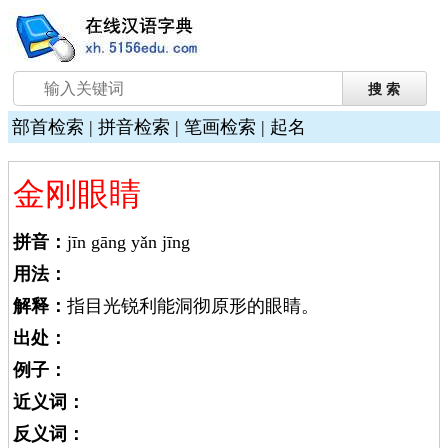
部首检索
|
拼音检索
|
笔画检索
|
起名
金刚眼睛
拼音：
jīn gāng yǎn jīng
用法：
解释：
指目光锐利能洞彻原形的眼睛。
出处：
例子：
近义词：
反义词：