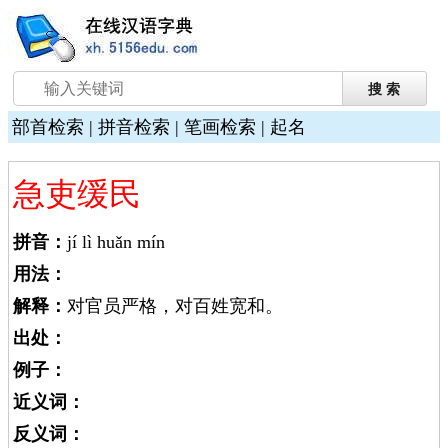
部首检索
|
拼音检索
|
笔画检索
|
起名
急吏缓民
拼音：
jí lì huǎn mín
用法：
解释：
对官员严格，对百姓宽和。
出处：
例子：
近义词：
反义词：