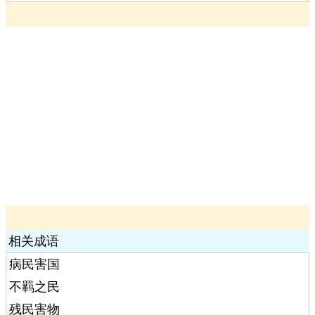
相关成语
病民害国
不羁之民
残民害物