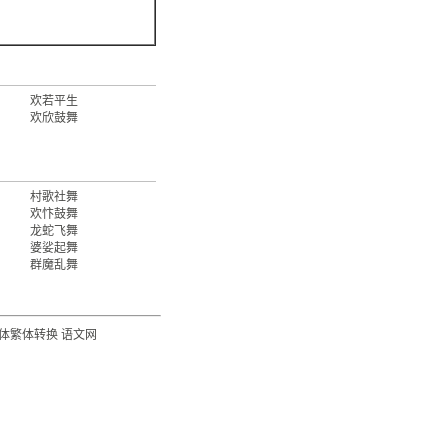
欢若平生
欢欣鼓舞
村歌社舞
欢忭鼓舞
龙蛇飞舞
婆娑起舞
群魔乱舞
体繁体转换
语文网