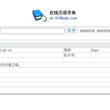
按部首检索
按拼音检
hū gǔ wǔ
简拼：
hhgw
反义词：
欢乐兴奋之极。