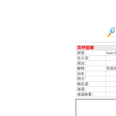
欢呼鼓舞
拼音：
huān 
近义词：
用法：
解释：
形容
出处：
例子：
歇后语：
谜语：
成语故事：