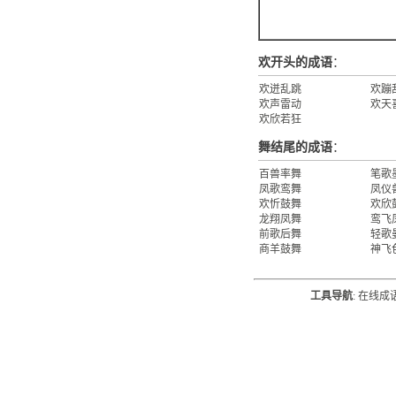
欢开头的成语
：
欢迸乱跳
欢蹦
欢声雷动
欢天
欢欣若狂
舞结尾的成语
：
百兽率舞
笔歌
凤歌鸾舞
凤仪
欢忻鼓舞
欢欣
龙翔凤舞
鸾飞
前歌后舞
轻歌
商羊鼓舞
神飞
工具导航
:
在线成