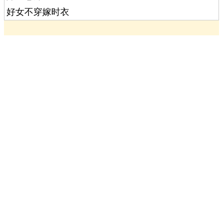
好女不穿嫁时衣