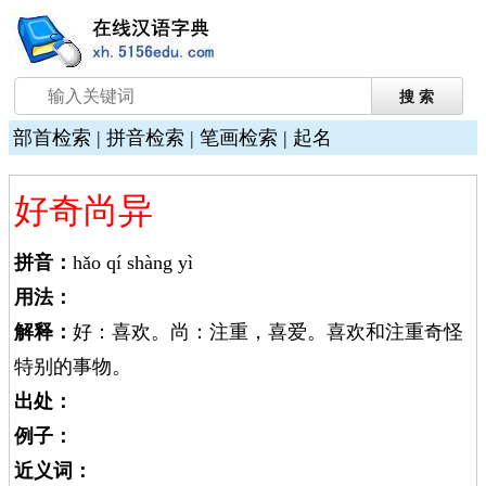
部首检索
|
拼音检索
|
笔画检索
|
起名
好奇尚异
拼音：
hǎo qí shàng yì
用法：
解释：
好：喜欢。尚：注重，喜爱。喜欢和注重奇怪
特别的事物。
出处：
例子：
近义词：