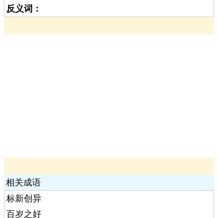
反义词：
相关成语
标新创异
百岁之好