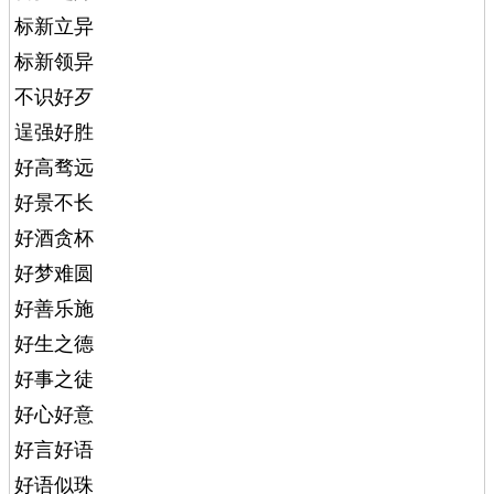
标新立异
标新领异
不识好歹
逞强好胜
好高骛远
好景不长
好酒贪杯
好梦难圆
好善乐施
好生之德
好事之徒
好心好意
好言好语
好语似珠