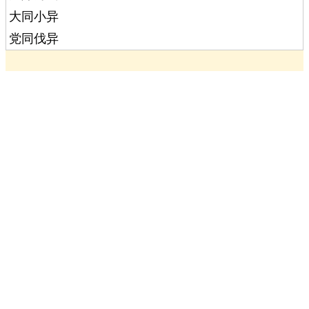
大同小异
党同伐异