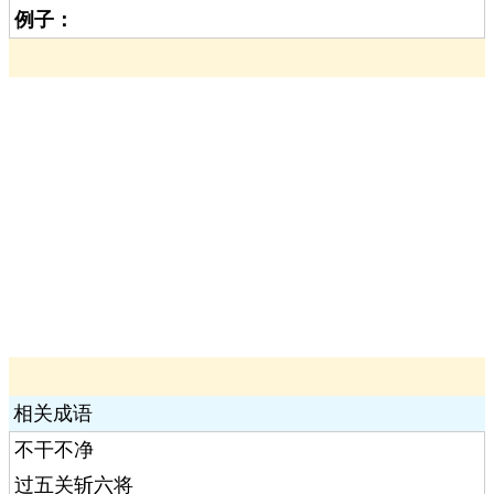
例子：
相关成语
不干不净
过五关斩六将