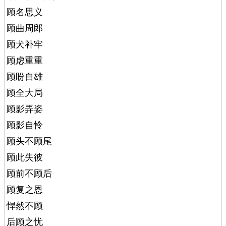
顾名思义
顾曲周郎
顾犬补牢
顾虑重重
顾盼自雄
顾全大局
顾影弄姿
顾影自怜
顾头不顾尾
顾此失彼
顾前不顾后
顾复之恩
悍然不顾
后顾之忧