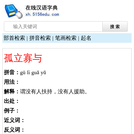
部首检索
|
拼音检索
|
笔画检索
|
起名
孤立寡与
拼音：
gū lì guǎ yǔ
用法：
解释：
谓没有人扶持，没有人援助。
出处：
例子：
近义词：
反义词：