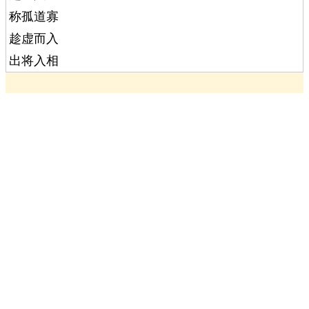
称孤道寡
趁虚而入
出将入相