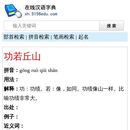
部首检索
|
拼音检索
|
笔画检索
|
起名
功若丘山
拼音：
gōng ruò qiū shān
用法：
解释：
功：功绩。若：像，如同。功绩像山一样。比
喻功绩非常大。
出处：
例子：
近义词：