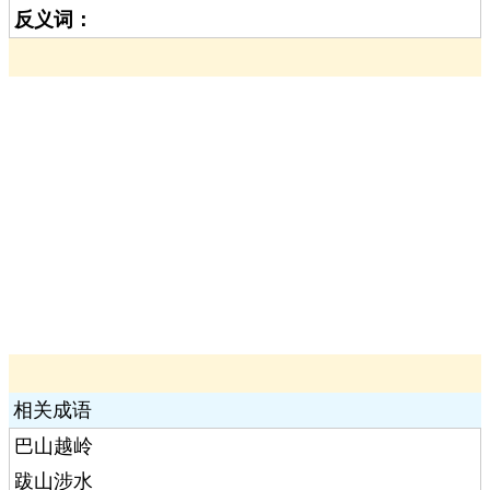
反义词：
相关成语
巴山越岭
跋山涉水