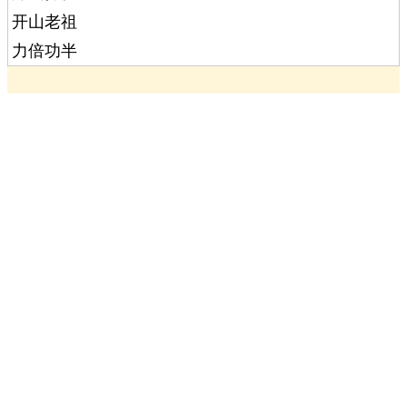
开山老祖
力倍功半