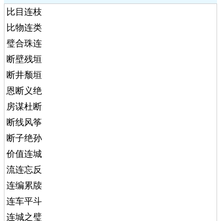
比目连枝
比物连类
璧合珠连
断壁残垣
断井颓垣
恩断义绝
房谋杜断
断线风筝
断子绝孙
价值连城
流连忘反
连编累牍
连车平斗
连城之璧