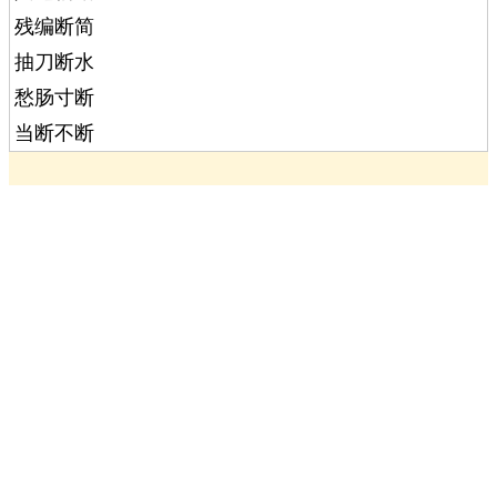
残编断简
抽刀断水
愁肠寸断
当断不断