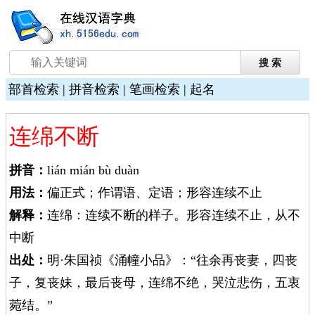
部首检索
|
拼音检索
|
笔画检索
|
起名
连绵不断
拼音：
lián mián bù duàn
用法：
偏正式；作谓语、定语；形容连续不止
解释：
连绵：连续不断的样子。形容连续不止，从不
中断
出处：
明·朱国祯《涌幢小品》：“往余再丧妻，四丧
子，复丧妹，最后丧母，连绵不绝，哭泣悲伤，五衷
菀结。”