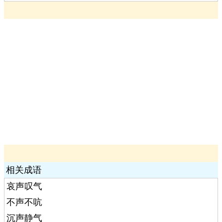
相关成语
哀声叹气
不声不吭
沉声静气