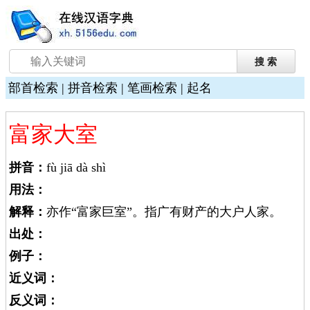
部首检索
|
拼音检索
|
笔画检索
|
起名
富家大室
拼音：
fù jiā dà shì
用法：
解释：
亦作“富家巨室”。指广有财产的大户人家。
出处：
例子：
近义词：
反义词：