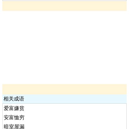
相关成语
爱富嫌贫
安富恤穷
暗室屋漏