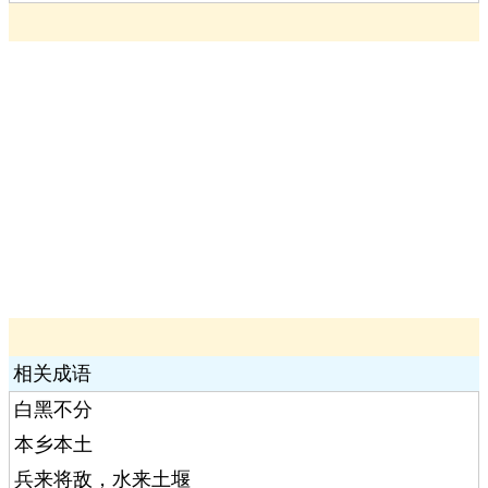
相关成语
白黑不分
本乡本土
兵来将敌，水来土堰