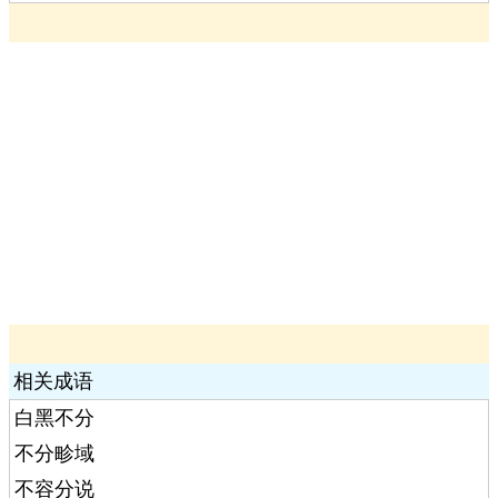
相关成语
白黑不分
不分畛域
不容分说