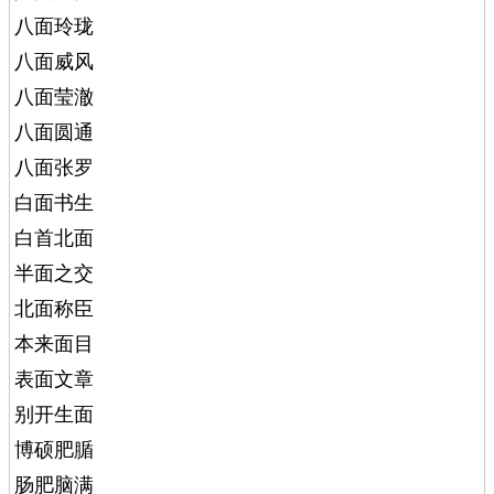
八面玲珑
八面威风
八面莹澈
八面圆通
八面张罗
白面书生
白首北面
半面之交
北面称臣
本来面目
表面文章
别开生面
博硕肥腯
肠肥脑满