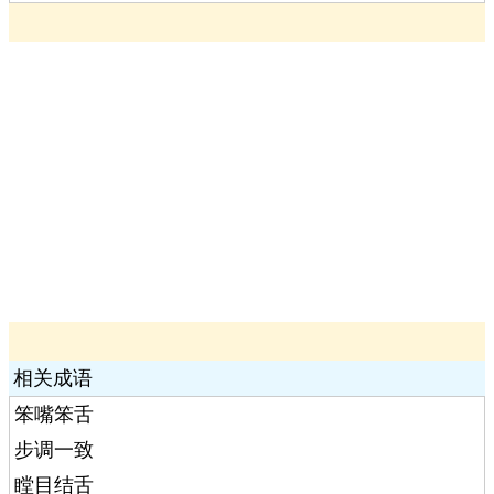
相关成语
笨嘴笨舌
步调一致
瞠目结舌