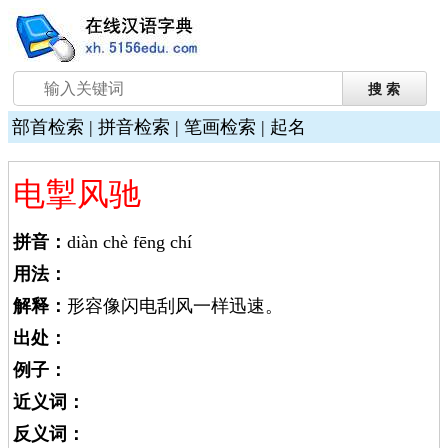
部首检索
|
拼音检索
|
笔画检索
|
起名
电掣风驰
拼音：
diàn chè fēng chí
用法：
解释：
形容像闪电刮风一样迅速。
出处：
例子：
近义词：
反义词：