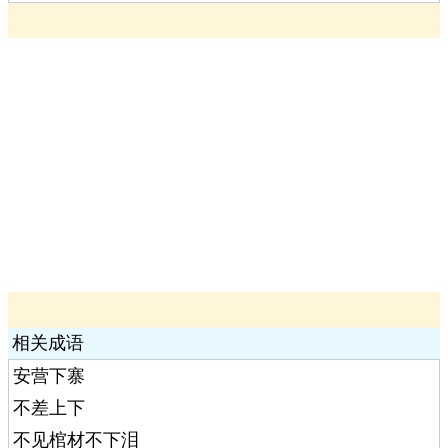
相关成语
安营下寨
不差上下
不见棺材不下泪