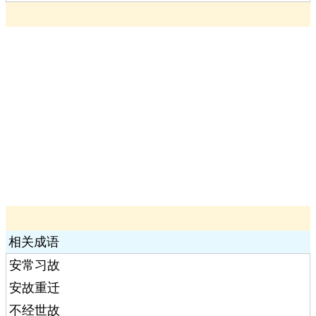
相关成语
安常习故
安故重迁
不经世故