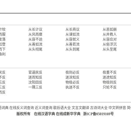
计较
从长计议
从长商议
从恶如崩
而服
从风而靡
从谏如流
从井救人
发落
从容不迫
从容就义
从容应对
如登
从善如流
从善若流
从俗浮沉
而下
从头彻尾
从头到尾
从头至尾
渔利
民反
官逼民反
极则必反
极重不反
不反
迷而知反
迷涂知反
迷途知反
忘反
汶阳田反
物极必反
物极则反
三反
一隅三反
执迷不反
只轮不反
而反
语词典
在线反义词查询
近义词查询
歇后语大全
文言文翻译
古诗词大全
中文转拼音
简
版权所有 在线汉语字典 在线成新华字典 浙ICP备05019169号