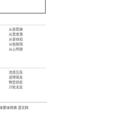
从恶若崩
从宽发落
从容自如
从俗就简
从心所欲
流连忘反
适得其反
物至则反
只轮无反
体繁体转换
语文网