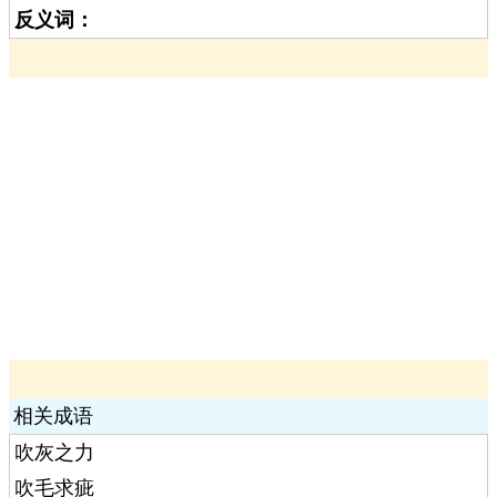
反义词：
相关成语
吹灰之力
吹毛求疵