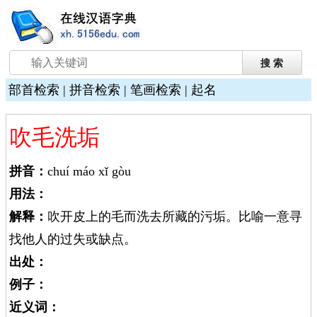
部首检索
|
拼音检索
|
笔画检索
|
起名
吹毛洗垢
拼音：
chuí máo xǐ gòu
用法：
解释：
吹开皮上的毛而洗去所藏的污垢。比喻一意寻
找他人的过失或缺点。
出处：
例子：
近义词：