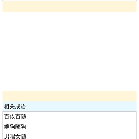
相关成语
百依百随
嫁狗随狗
男唱女随