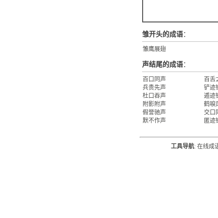
雏开头的成语
：
雏鹰展翅
声结尾的成语
：
百口同声
百舌
兵贵先声
铲迹
杜口吞声
遁迹
附影附声
鹤唳
假誉驰声
交口
默不作声
匿迹
工具导航
:
在线成