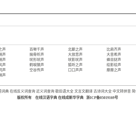
之声
百啭千声
北鄙之声
比肩齐声
销声
揣骨听声
大放悲声
大音希声
销声
吠形吠声
吠影吠声
蜂目豺声
风声
鹤唳猿声
狐听之声
绘影绘声
同声
空谷传声
口口声声
靡靡之声
销声
语词典
在线反义词查询
近义词查询
歇后语大全
文言文翻译
古诗词大全
中文转拼音
简
版权所有 在线汉语字典 在线成新华字典 浙ICP备05019169号