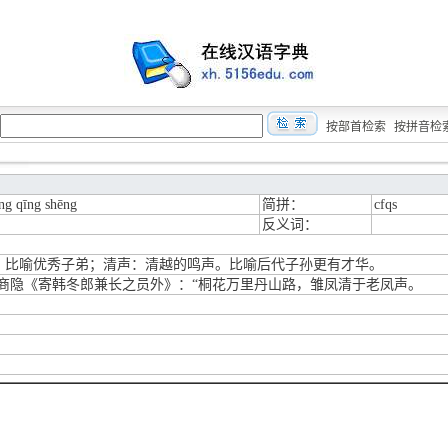
按部首检索
按拼音检
ng qīng shēng
简拼：
cfqs
反义词：
：比喻优秀子弟；清声：清越的鸣声。比喻后代子孙更有才华。
李商隐《寄韩冬郎兼长之员外》：“桐花万里丹山路，雏凤清于老凤声。