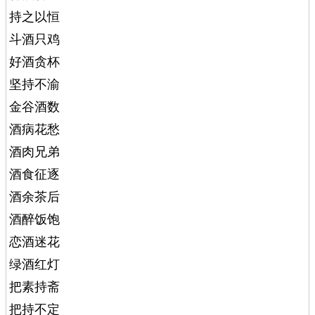
持之以恒
斗酒只鸡
好酒贪杯
坚持不渝
金谷酒数
酒病花愁
酒肉兄弟
酒食征逐
酒余茶后
酒醉饭饱
恋酒迷花
绿酒红灯
把素持斋
把持不定