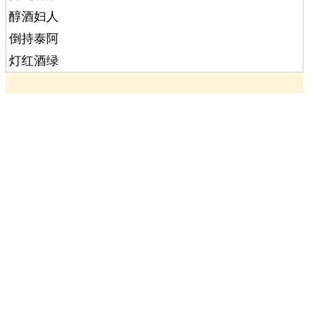
醇酒妇人
倒持泰阿
灯红酒绿