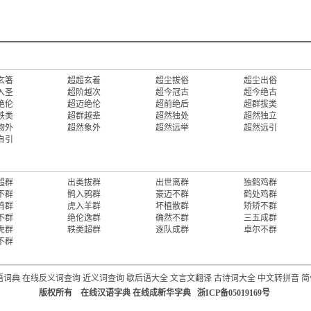
玄箸
超超玄着
超尘拔俗
超尘出俗
入圣
超阶越次
超今冠古
超今绝古
绝伦
超迈绝伦
超前绝后
超群拔类
轶类
超群越辈
超然独处
超然独立
物外
超然象外
超然远举
超然远引
自引
超群
出类拔群
出世离群
独鹤鸡群
不群
鹘入鸦群
豪迈不群
鹤处鸡群
鸡群
虎入羊群
坏植散群
矫矫不群
不群
绝伦逸群
确然不群
三五成群
虎群
轶类超群
逐队成群
卓尔不群
不群
语词典
在线反义词查询
近义词查询
歇后语大全
文言文翻译
古诗词大全
中文转拼音
简
版权所有 在线汉语字典 在线成新华字典 浙ICP备05019169号