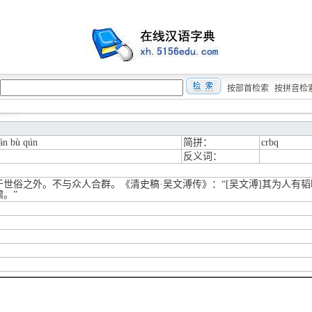
按部首检索
按拼音检
án bù qún
简拼：
crbq
反义词：
于世俗之外。不与众人合群。《清史稿·吴文溥传》：“[吴文溥]其为人有
啸。”