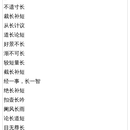
不遗寸长
裁长补短
从长计议
道长论短
好景不长
渐不可长
较短量长
截长补短
经一事，长一智
绝长补短
扣壶长吟
阑风长雨
论长道短
目无尊长