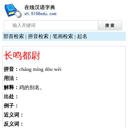
部首检索
|
拼音检索
|
笔画检索
|
起名
长鸣都尉
拼音：
cháng míng dōu wèi
用法：
解释：
鸡的别名。
出处：
例子：
近义词：
反义词：