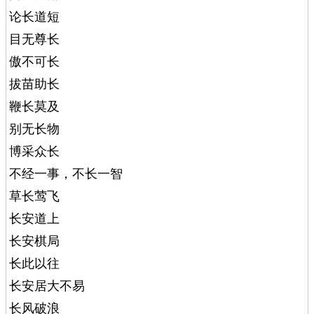
论长道短
目无尊长
傲不可长
拔苗助长
鞭长莫及
别无长物
博采众长
不经一事，不长一智
草长莺飞
长安道上
长安棋局
长此以往
长安居大不易
长风破浪