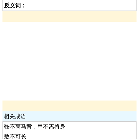
反义词：
相关成语
鞍不离马背，甲不离将身
敖不可长