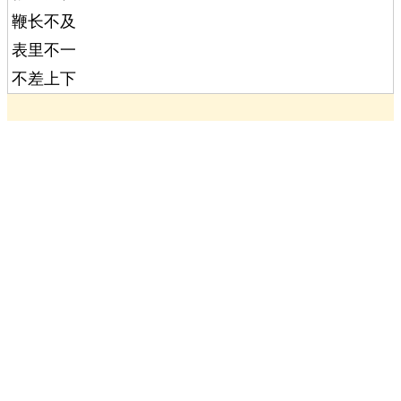
鞭长不及
表里不一
不差上下