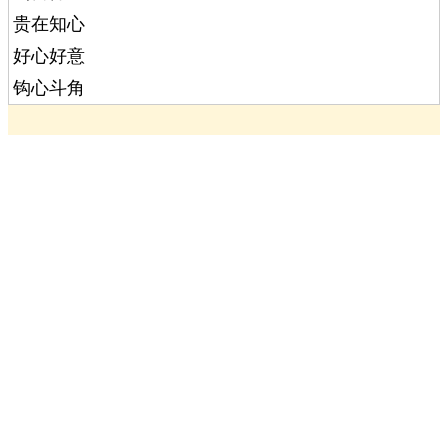
贵在知心
好心好意
钩心斗角