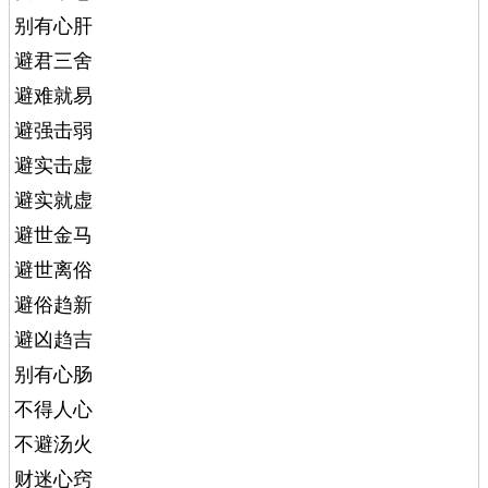
别有心肝
避君三舍
避难就易
避强击弱
避实击虚
避实就虚
避世金马
避世离俗
避俗趋新
避凶趋吉
别有心肠
不得人心
不避汤火
财迷心窍