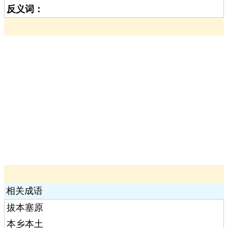
反义词：
相关成语
拔本塞原
本乡本土