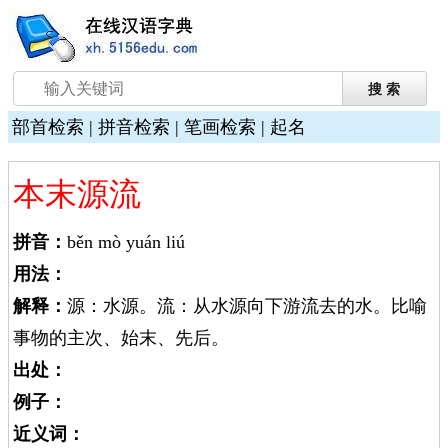
部首检索
|
拼音检索
|
笔画检索
|
起名
本末源流
拼音：
běn mò yuán liú
用法：
解释：
源：水源。流：从水源向下游流去的水。比喻
事物的主次、始末、先后。
出处：
例子：
近义词：