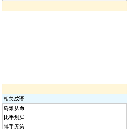
相关成语
碍难从命
比手划脚
搏手无策