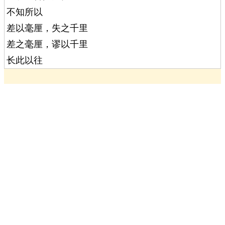
不知所以
差以毫厘，失之千里
差之毫厘，谬以千里
长此以往