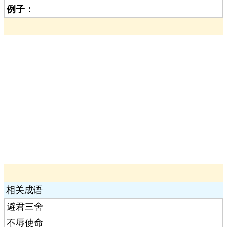
例子：
相关成语
避君三舍
不辱使命