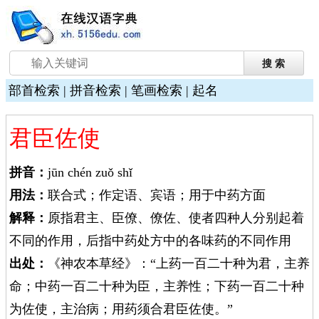
部首检索
|
拼音检索
|
笔画检索
|
起名
君臣佐使
拼音：
jūn chén zuǒ shǐ
用法：
联合式；作定语、宾语；用于中药方面
解释：
原指君主、臣僚、僚佐、使者四种人分别起着
不同的作用，后指中药处方中的各味药的不同作用
出处：
《神农本草经》：“上药一百二十种为君，主养
命；中药一百二十种为臣，主养性；下药一百二十种
为佐使，主治病；用药须合君臣佐使。”