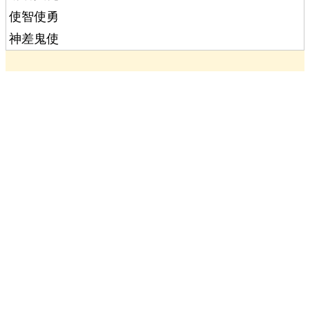
使智使勇
神差鬼使