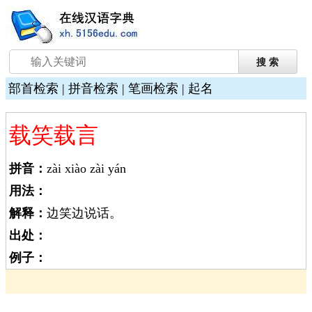
部首检索
|
拼音检索
|
笔画检索
|
起名
载笑载言
拼音：
zài xiào zài yán
用法：
解释：
边笑边说话。
出处：
例子：