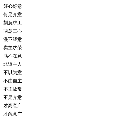
好心好意
何足介意
刻意求工
两意三心
漫不经意
卖主求荣
满不在意
北道主人
不以为意
不由自主
不主故常
不足介意
才高意广
才疏意广