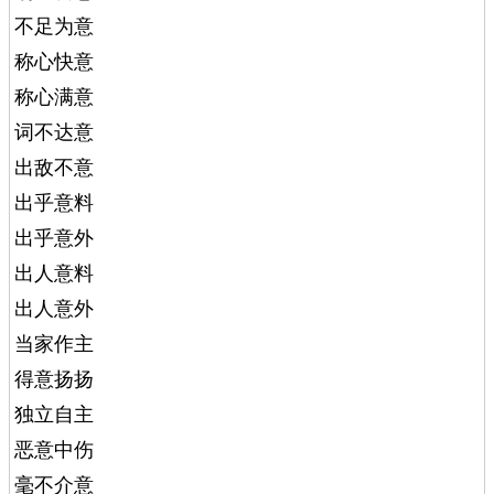
不足为意
称心快意
称心满意
词不达意
出敌不意
出乎意料
出乎意外
出人意料
出人意外
当家作主
得意扬扬
独立自主
恶意中伤
毫不介意