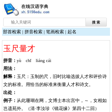
部首检索
|
拼音检索
|
笔画检索
|
起名
玉尺量才
拼音：
yù chǐ liáng cái
用法：
解释：
玉尺：玉制的尺，旧时比喻选拔人才和评价诗
文的标准。用恰当的标准来衡量人才和诗文。
出处：
例子：
从此珊瑚在网，文博士本出宫中，～，女相如
岂遗苑外。（清·李汝珍《镜花缘》第四十二回）