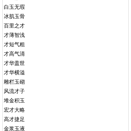
白玉无瑕
冰肌玉骨
百里之才
才薄智浅
才短气粗
才高气清
才华盖世
才华横溢
雕栏玉砌
风流才子
堆金积玉
宏才大略
高才捷足
金浆玉液