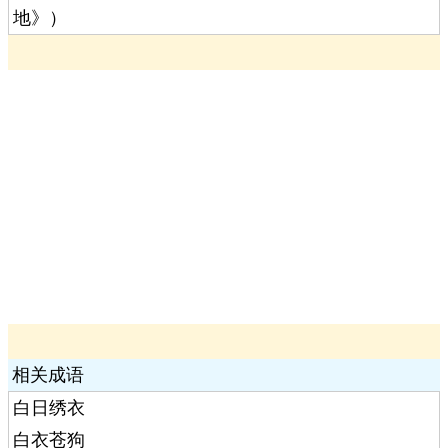
地》）
相关成语
白日绣衣
白衣苍狗