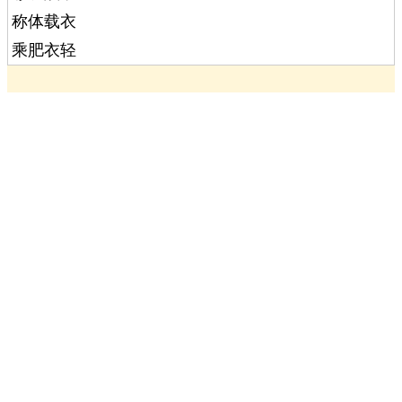
称体载衣
乘肥衣轻