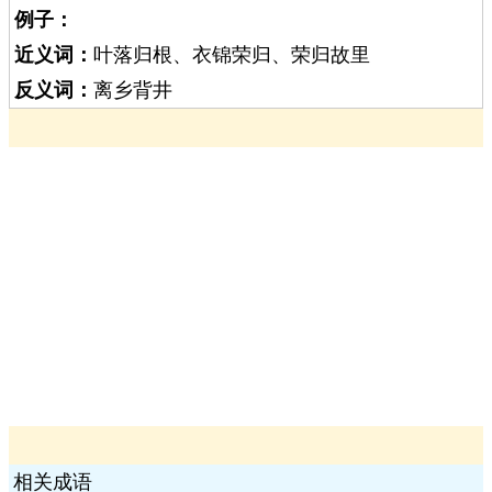
例子：
近义词：
叶落归根、衣锦荣归、荣归故里
反义词：
离乡背井
相关成语