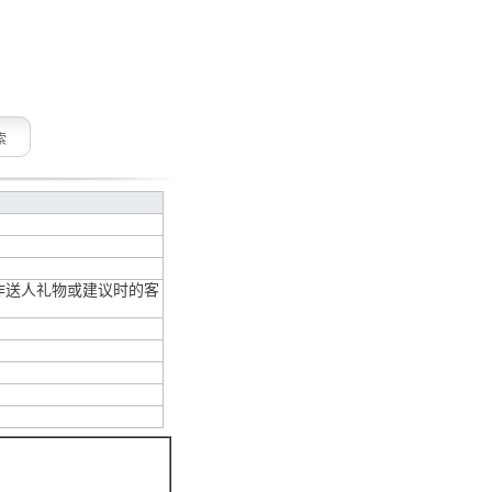
索
作送人礼物或建议时的客