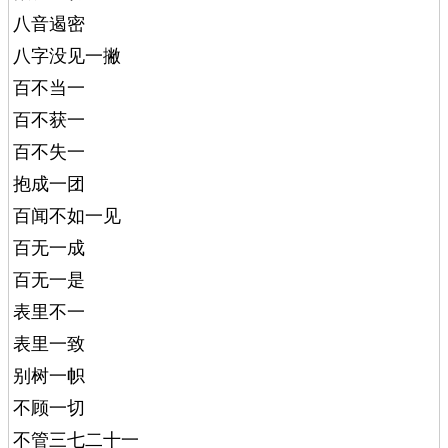
八音遏密
八字没见一撇
百不当一
百不获一
百不失一
抱成一团
百闻不如一见
百无一成
百无一是
表里不一
表里一致
别树一帜
不顾一切
不管三七二十一