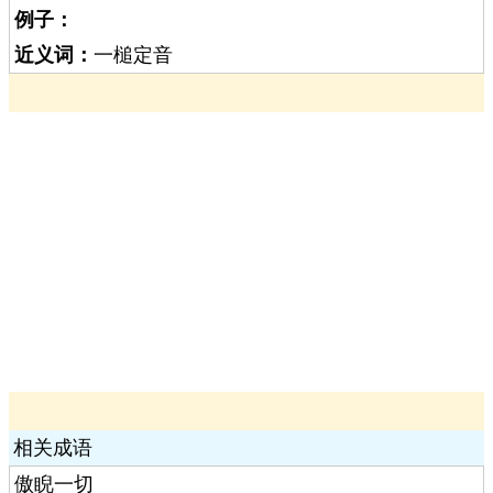
例子：
近义词：
一槌定音
相关成语
傲睨一切