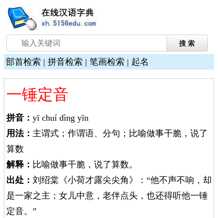
部首检索
|
拼音检索
|
笔画检索
|
起名
一锤定音
拼音：
yī chuí dìng yīn
用法：
主谓式；作谓语、分句；比喻做事干脆，说了
算数
解释：
比喻做事干脆，说了算数。
出处：
刘绍棠《小荷才露尖尖角》：“他不声不响，却
是一家之主；女儿中意，老伴点头，也还得听他一锤
定音。”