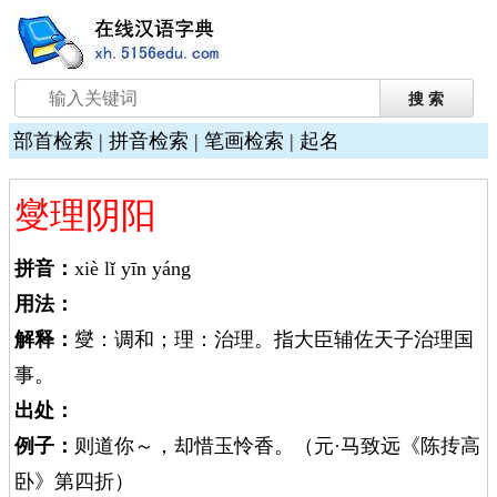
部首检索
|
拼音检索
|
笔画检索
|
起名
燮理阴阳
拼音：
xiè lǐ yīn yáng
用法：
解释：
燮：调和；理：治理。指大臣辅佐天子治理国
事。
出处：
例子：
则道你～，却惜玉怜香。（元·马致远《陈抟高
卧》第四折）