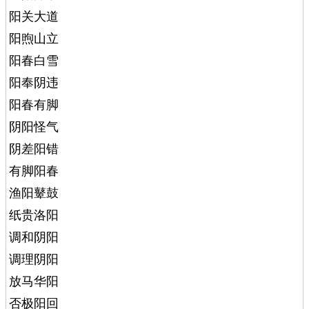
阳关大道
阳煦山立
阳春白雪
阳奉阴违
阳春有脚
阴阳怪气
阴差阳错
有脚阳春
渔阳鼙鼓
纸贵洛阳
调和阴阳
调理阴阳
放马华阳
否极阳回