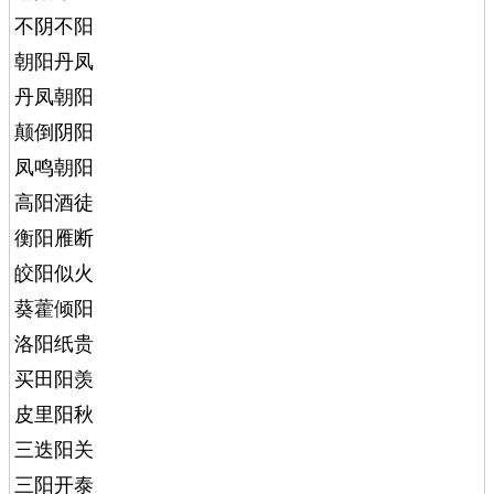
不阴不阳
朝阳丹凤
丹凤朝阳
颠倒阴阳
凤鸣朝阳
高阳酒徒
衡阳雁断
皎阳似火
葵藿倾阳
洛阳纸贵
买田阳羡
皮里阳秋
三迭阳关
三阳开泰