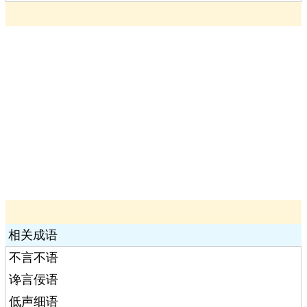
相关成语
不言不语
谗言佞语
低声细语