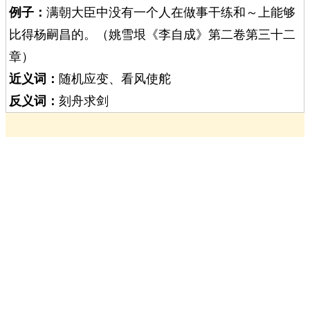
例子：
满朝大臣中没有一个人在做事干练和～上能够
比得杨嗣昌的。（姚雪垠《李自成》第二卷第三十二
章）
近义词：
随机应变、看风使舵
反义词：
刻舟求剑