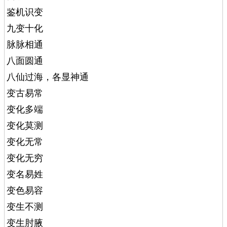
鉴机识变
九变十化
脉脉相通
八面圆通
八仙过海，各显神通
变古易常
变化多端
变化莫测
变化无常
变化无穷
变名易姓
变色易容
变生不测
变生肘腋