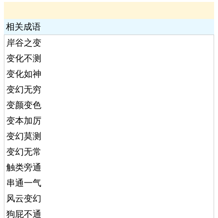
相关成语
岸谷之变
变化不测
变化如神
变幻无穷
变颜变色
变本加厉
变幻莫测
变幻无常
触类旁通
串通一气
风云变幻
狗屁不通