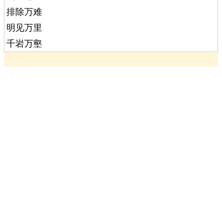
排除万难
明见万里
千岩万壑