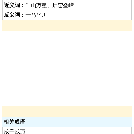
近义词：
千山万壑、层峦叠嶂
反义词：
一马平川
相关成语
成千成万