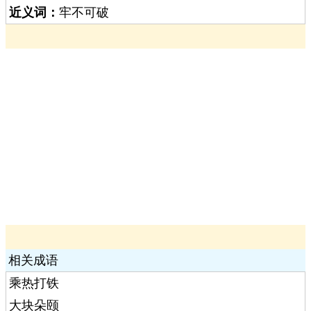
近义词：
牢不可破
相关成语
乘热打铁
大块朵颐