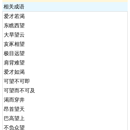
相关成语
爱才若渴
东瞧西望
大旱望云
亥豕相望
极目远望
肩背难望
爱才如渴
可望不可即
可望而不可及
渴而穿井
昂首望天
巴高望上
不负众望