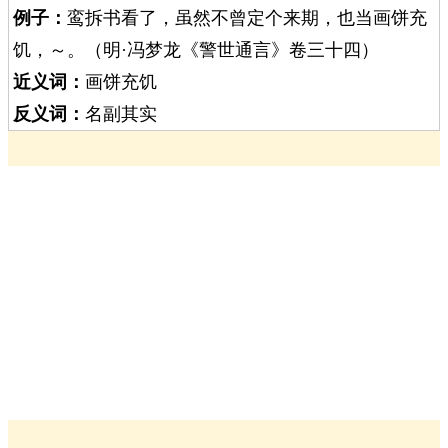
例子：
鸾拆书看了，虽然不曾定个来期，也当画饼充
饥，～。（明·冯梦龙《警世通言》卷三十四）
近义词：
画饼充饥
反义词：
名副其实