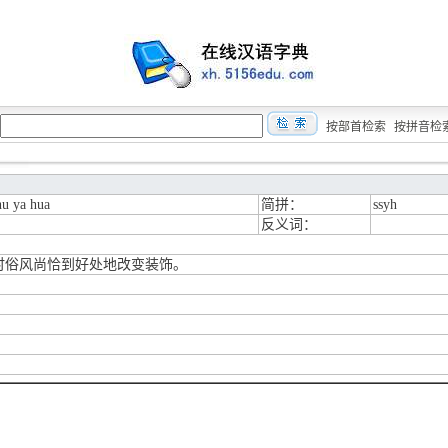
按部首检索
按拼音检
hu ya hua
简拼：
ssyh
反义词：
时俗风尚恰到好处地改变装饰。