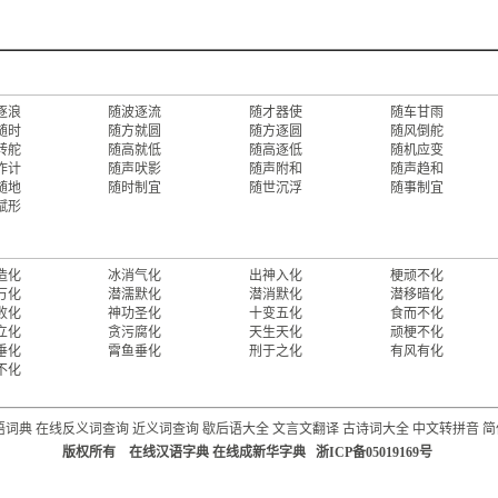
逐浪
随波逐流
随才器使
随车甘雨
随时
随方就圆
随方逐圆
随风倒舵
转舵
随高就低
随高逐低
随机应变
作计
随声吠影
随声附和
随声趋和
随地
随时制宜
随世沉浮
随事制宜
赋形
造化
冰消气化
出神入化
梗顽不化
万化
潜濡默化
潜消默化
潜移暗化
败化
神功圣化
十变五化
食而不化
立化
贪污腐化
天生天化
顽梗不化
垂化
霄鱼垂化
刑于之化
有风有化
不化
语词典
在线反义词查询
近义词查询
歇后语大全
文言文翻译
古诗词大全
中文转拼音
简
版权所有 在线汉语字典 在线成新华字典 浙ICP备05019169号